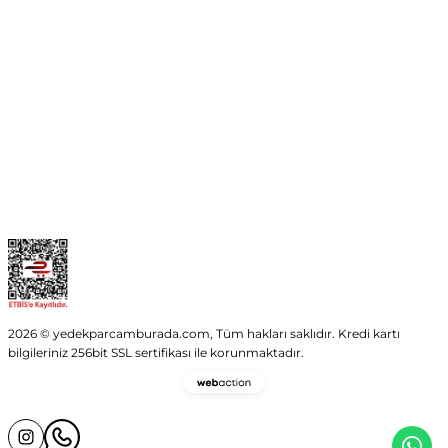
Kurumsal
Kategoriler
Alışveriş
2026 © yedekparcamburada.com, Tüm hakları saklıdır. Kredi kartı
bilgileriniz 256bit SSL sertifikası ile korunmaktadır.
Webaction
-
E-
Ticaret