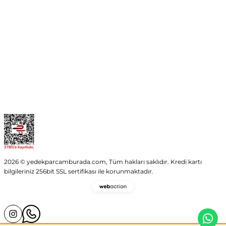
Kurumsal
Kategoriler
Alışveriş
2026 © yedekparcamburada.com, Tüm hakları saklıdır. Kredi kartı
bilgileriniz 256bit SSL sertifikası ile korunmaktadır.
Webaction
-
E-
Ticaret