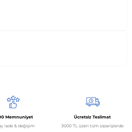
00 Memnuniyet
Ücretsiz Teslimat
ay iade & değişim
3000 TL üzeri tüm siparişlerde