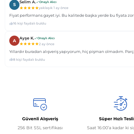
Güvenli Alışveriş
Süper Hızlı Tesl
256 Bit SSL sertifikası
Saat 16:00’a kadar ki s