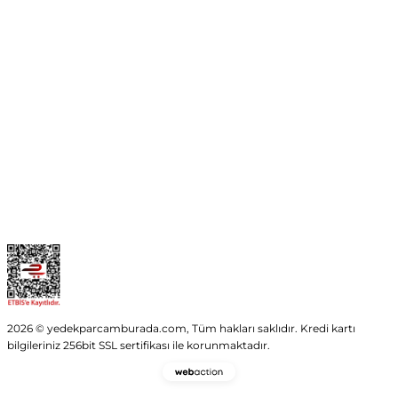
No:54 Wings Ankara
Yenimahalle / ANKARA
info@yedekparcamburada.com
Kurumsal
Kategoriler
Alışveriş
2026 © yedekparcamburada.com, Tüm hakları saklıdır. Kredi kartı
bilgileriniz 256bit SSL sertifikası ile korunmaktadır.
Webaction
-