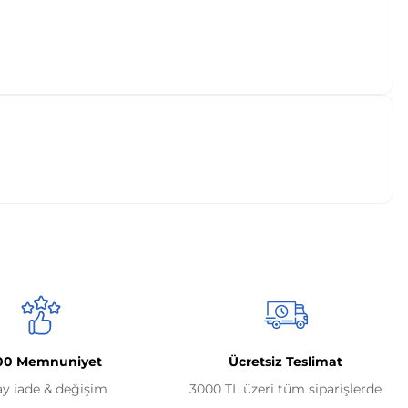
00 Memnuniyet
Ücretsiz Teslimat
ay iade & değişim
3000 TL üzeri tüm siparişlerde