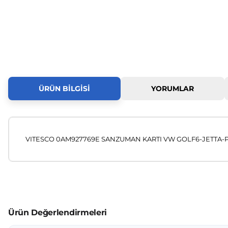
ÜRÜN BILGISI
YORUMLAR
VITESCO 0AM927769E SANZUMAN KARTI VW GOLF6-JETTA-P
Bu ürünün fiyat bilgisi, resim, ürün açıklamalarında ve diğer
Görüş ve önerileriniz için teşekkür ederiz.
Ürün resmi kalitesiz, bozuk veya görüntülenemiyor.