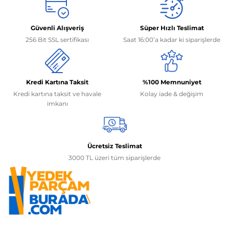
Güvenli Alışveriş
Süper Hızlı Teslimat
256 Bit SSL sertifikası
Saat 16:00’a kadar ki siparişlerde
Kredi Kartına Taksit
%100 Memnuniyet
Kredi kartına taksit ve havale
Kolay iade & değişim
imkanı
Ücretsiz Teslimat
3000 TL üzeri tüm siparişlerde
İletişim Bilgilerimiz