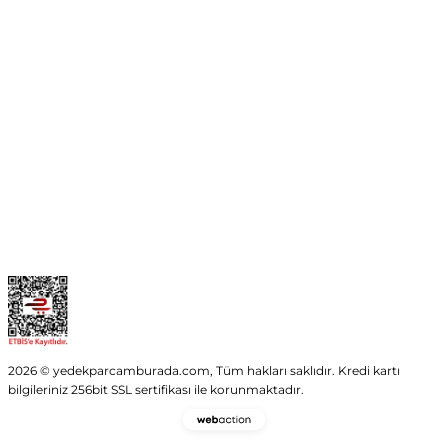
No:54 Wings Ankara
Yenimahalle / ANKARA
info@yedekparcamburada.com
Kurumsal
Kategoriler
Alışveriş
2026 © yedekparcamburada.com, Tüm hakları saklıdır. Kredi kartı
bilgileriniz 256bit SSL sertifikası ile korunmaktadır.
Webaction
-