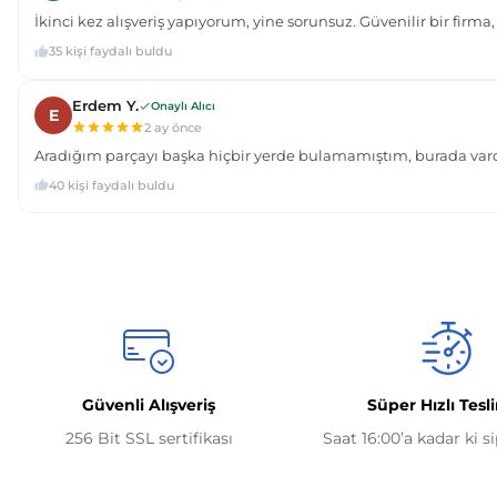
Güvenli Alışveriş
Süper Hızlı Tesl
256 Bit SSL sertifikası
Saat 16:00’a kadar ki s