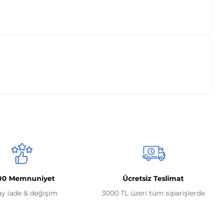
00 Memnuniyet
Ücretsiz Teslimat
ay iade & değişim
3000 TL üzeri tüm siparişlerde