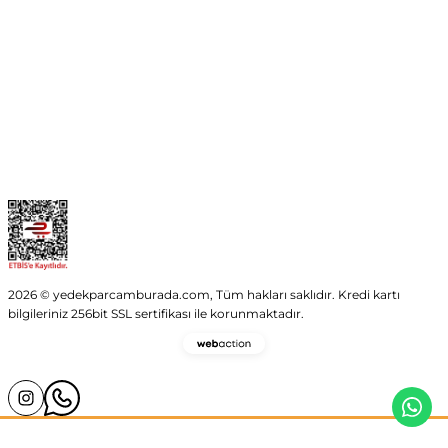
Kurumsal
Kategoriler
Alışveriş
2026 © yedekparcamburada.com, Tüm hakları saklıdır. Kredi kartı
bilgileriniz 256bit SSL sertifikası ile korunmaktadır.
Webaction
-
E-
Ticaret
ve
Yazılım