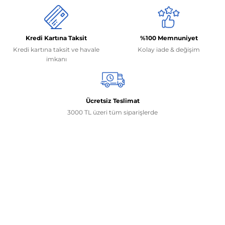
Kredi Kartına Taksit
%100 Memnuniyet
Kredi kartına taksit ve havale
Kolay iade & değişim
imkanı
Ücretsiz Teslimat
3000 TL üzeri tüm siparişlerde
İletişim Bilgilerimiz
0506 468 45 05
0530 326 32 92
Mehmet Akif Ersoy Mah. 274. Sokak 1-B Blok
No:54 Wings Ankara
Yenimahalle / ANKARA
info@yedekparcamburada.com