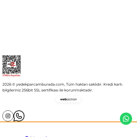
Kategoriler
Alışveriş
2026 © yedekparcamburada.com, Tüm hakları saklıdır. Kredi kartı
bilgileriniz 256bit SSL sertifikası ile korunmaktadır.
Webaction
-
E-
Ticaret
ve
Yazılım
Ajansı