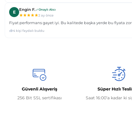
Güvenli Alışveriş
Süper Hızlı Tesl
256 Bit SSL sertifikası
Saat 16:00’a kadar ki s
Kurumsal
İletişim Bilgilerimiz