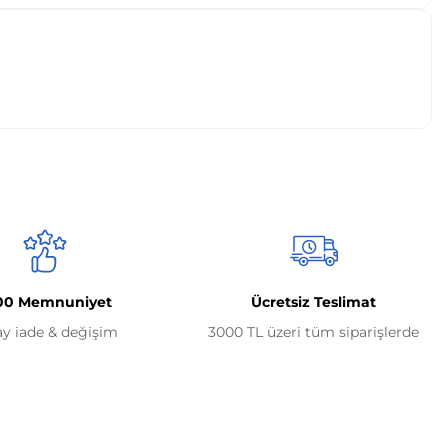
00 Memnuniyet
Ücretsiz Teslimat
ay iade & değişim
3000 TL üzeri tüm siparişlerde
Alışveriş