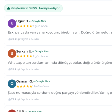
Bu ürüne benzer farklı alternatifler olmalı.